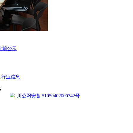
批前公示
行业信息
5
川公网安备 51050402000342号