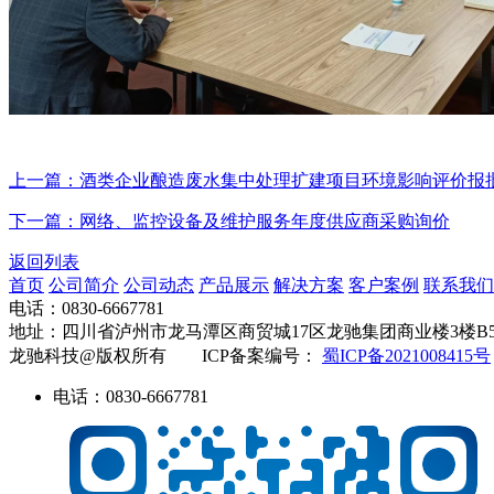
上一篇：酒类企业酿造废水集中处理扩建项目环境影响评价报
下一篇：网络、监控设备及维护服务年度供应商采购询价
返回列表
首页
公司简介
公司动态
产品展示
解决方案
客户案例
联系我们
电话：0830-6667781
地址：四川省泸州市龙马潭区商贸城17区龙驰集团商业楼3楼B
龙驰科技@版权所有 ICP备案编号：
蜀ICP备2021008415号
电话：0830-6667781